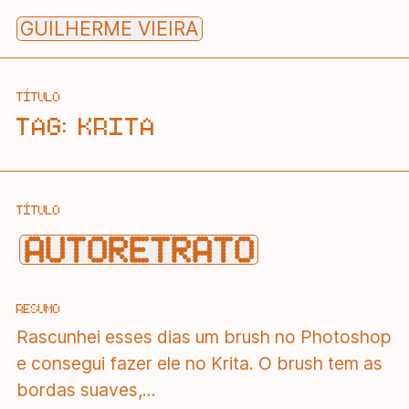
Skip
GUILHERME VIEIRA
to
content
TÍTULO
TAG:
KRITA
TÍTULO
AUTORETRATO
RESUMO
Rascunhei esses dias um brush no Photoshop
e consegui fazer ele no Krita. O brush tem as
bordas suaves,...