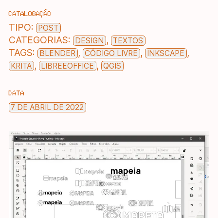
CATALOGAÇÃO
TIPO:
POST
CATEGORIAS:
,
DESIGN
TEXTOS
TAGS:
,
,
,
BLENDER
CÓDIGO LIVRE
INKSCAPE
,
,
KRITA
LIBREEOFFICE
QGIS
DATA
7 DE ABRIL DE 2022