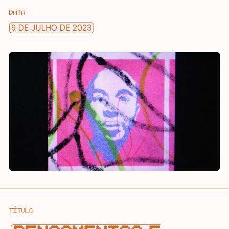
DATA
9 DE JULHO DE 2023
TÍTULO