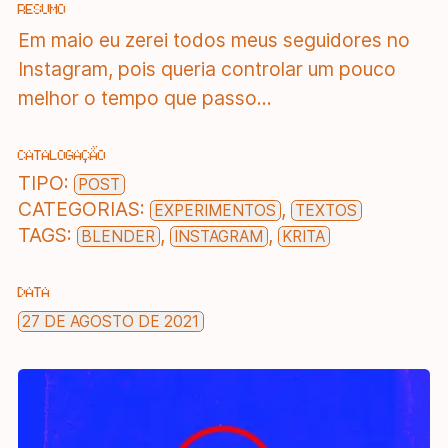
RESUMO
Em maio eu zerei todos meus seguidores no
Instagram, pois queria controlar um pouco
melhor o tempo que passo...
CATALOGAÇÃO
TIPO:
POST
CATEGORIAS:
,
EXPERIMENTOS
TEXTOS
TAGS:
,
,
BLENDER
INSTAGRAM
KRITA
DATA
27 DE AGOSTO DE 2021