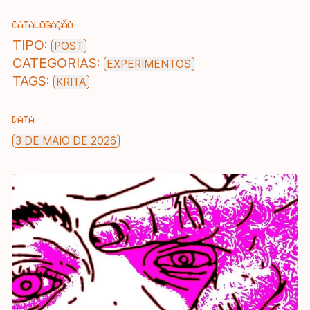
CATALOGAÇÃO
TIPO:
POST
CATEGORIAS:
EXPERIMENTOS
TAGS:
KRITA
DATA
3 DE MAIO DE 2026