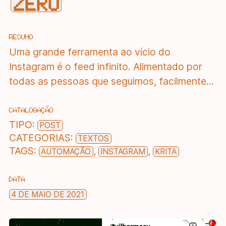
ZERO
RESUMO
Uma grande ferramenta ao vício do
Instagram é o feed infinito. Alimentado por
todas as pessoas que seguimos, facilmente...
CATALOGAÇÃO
TIPO:
POST
CATEGORIAS:
TEXTOS
TAGS:
,
,
AUTOMAÇÃO
INSTAGRAM
KRITA
DATA
4 DE MAIO DE 2021