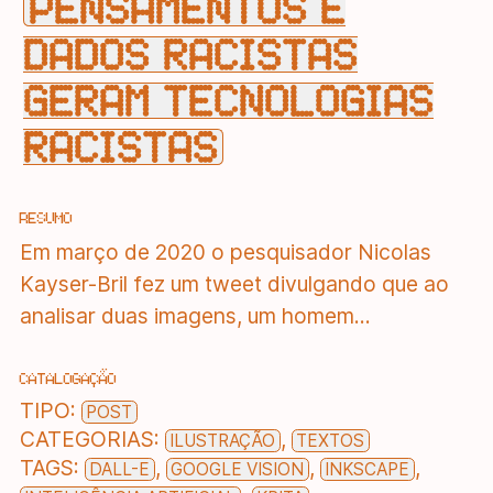
PENSAMENTOS E
DADOS RACISTAS
GERAM TECNOLOGIAS
RACISTAS
RESUMO
Em março de 2020 o pesquisador Nicolas
Kayser-Bril fez um tweet divulgando que ao
analisar duas imagens, um homem...
CATALOGAÇÃO
TIPO:
POST
CATEGORIAS:
,
ILUSTRAÇÃO
TEXTOS
TAGS:
,
,
,
DALL-E
GOOGLE VISION
INKSCAPE