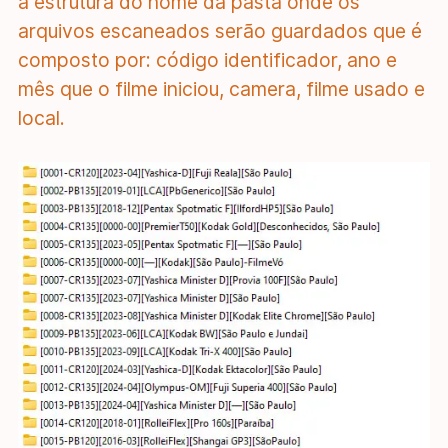
a estrutura do nome da pasta onde os
arquivos escaneados serão guardados que é
composto por: código identificador, ano e
mês que o filme iniciou, camera, filme usado e
local.