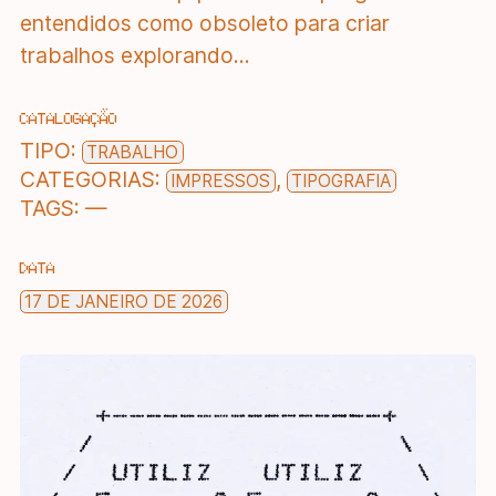
entendidos como obsoleto para criar
trabalhos explorando...
CATALOGAÇÃO
TIPO:
TRABALHO
CATEGORIAS:
,
IMPRESSOS
TIPOGRAFIA
TAGS:
—
DATA
17 DE JANEIRO DE 2026