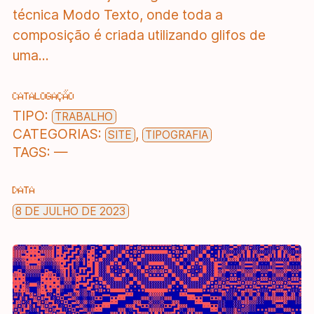
técnica Modo Texto, onde toda a
composição é criada utilizando glifos de
uma...
CATALOGAÇÃO
TIPO:
TRABALHO
CATEGORIAS:
,
SITE
TIPOGRAFIA
TAGS:
—
DATA
8 DE JULHO DE 2023