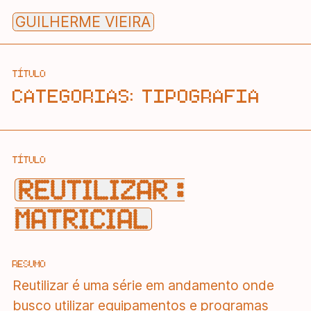
Skip
GUILHERME VIEIRA
to
content
TÍTULO
CATEGORIAS:
TIPOGRAFIA
TÍTULO
REUTILIZAR :
MATRICIAL
RESUMO
Reutilizar é uma série em andamento onde
busco utilizar equipamentos e programas