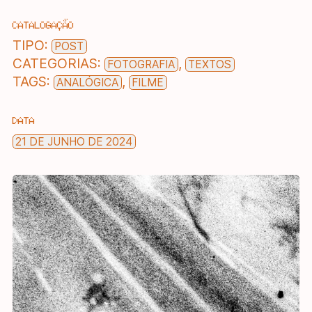
CATALOGAÇÃO
TIPO:
POST
CATEGORIAS:
,
FOTOGRAFIA
TEXTOS
TAGS:
,
ANALÓGICA
FILME
DATA
21 DE JUNHO DE 2024