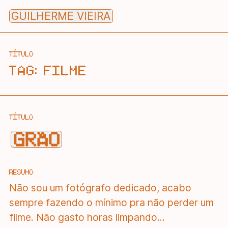
Skip
GUILHERME VIEIRA
to
content
TÍTULO
TAG:
FILME
TÍTULO
GRÃO
RESUMO
Não sou um fotógrafo dedicado, acabo
sempre fazendo o mínimo pra não perder um
filme. Não gasto horas limpando...