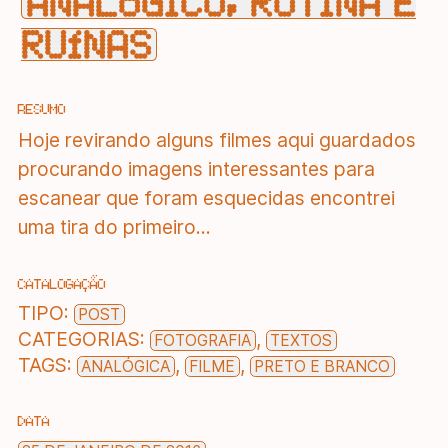
ANALÓGICO, ROTINA E
RUÍNAS
RESUMO
Hoje revirando alguns filmes aqui guardados
procurando imagens interessantes para
escanear que foram esquecidas encontrei
uma tira do primeiro...
CATALOGAÇÃO
TIPO:
POST
CATEGORIAS:
,
FOTOGRAFIA
TEXTOS
TAGS:
,
,
ANALÓGICA
FILME
PRETO E BRANCO
DATA