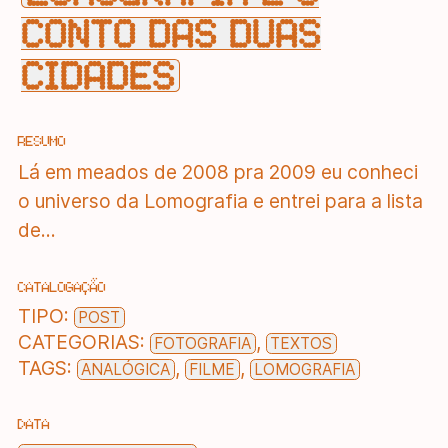
CONTO DAS DUAS
CIDADES
RESUMO
Lá em meados de 2008 pra 2009 eu conheci
o universo da Lomografia e entrei para a lista
de...
CATALOGAÇÃO
TIPO:
POST
CATEGORIAS:
,
FOTOGRAFIA
TEXTOS
TAGS:
,
,
ANALÓGICA
FILME
LOMOGRAFIA
DATA