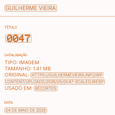
Skip
GUILHERME VIEIRA
to
content
TÍTULO
0047
CATALOGAÇÃO
TIPO:
IMAGEM
TAMANHO:
1.41 MB
ORIGINAL:
HTTPS://GUILHERMEVIEIRA.INFO/WP-
CONTENT/UPLOADS/2026/05/0047-SCALED.WEBP
USADO EM:
RECORTES
DATA
24 DE MAIO DE 2026