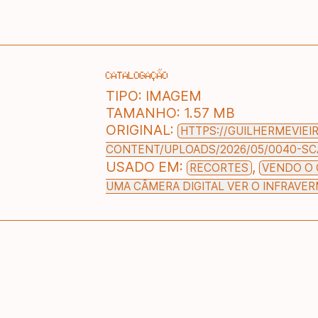
CATALOGAÇÃO
TIPO:
IMAGEM
TAMANHO:
1.57 MB
ORIGINAL:
HTTPS://GUILHERMEVIEI
CONTENT/UPLOADS/2026/05/0040-S
USADO EM:
,
RECORTES
VENDO O 
UMA CÂMERA DIGITAL VER O INFRAVE