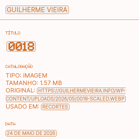
Skip
GUILHERME VIEIRA
to
content
TÍTULO
0018
CATALOGAÇÃO
TIPO:
IMAGEM
TAMANHO:
1.57 MB
ORIGINAL:
HTTPS://GUILHERMEVIEIRA.INFO/WP-
CONTENT/UPLOADS/2026/05/0018-SCALED.WEBP
USADO EM:
RECORTES
DATA
24 DE MAIO DE 2026