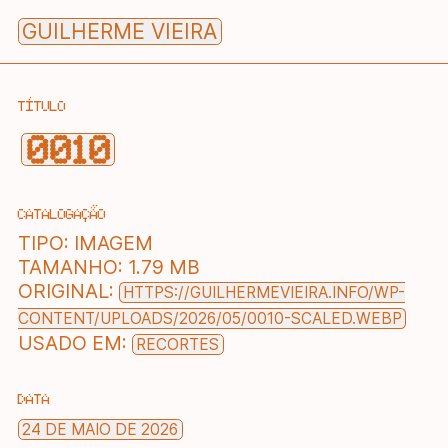
Skip
GUILHERME VIEIRA
to
content
TÍTULO
0010
CATALOGAÇÃO
TIPO:
IMAGEM
TAMANHO:
1.79 MB
ORIGINAL:
HTTPS://GUILHERMEVIEIRA.INFO/WP-
CONTENT/UPLOADS/2026/05/0010-SCALED.WEBP
USADO EM:
RECORTES
DATA
24 DE MAIO DE 2026