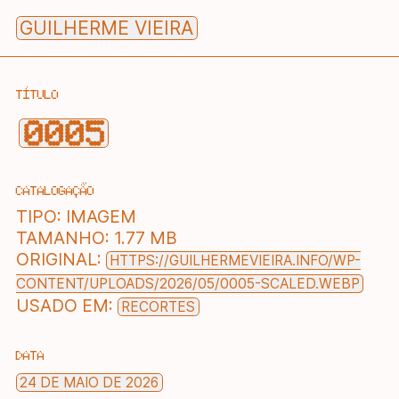
Skip
GUILHERME VIEIRA
to
content
TÍTULO
0005
CATALOGAÇÃO
TIPO:
IMAGEM
TAMANHO:
1.77 MB
ORIGINAL:
HTTPS://GUILHERMEVIEIRA.INFO/WP-
CONTENT/UPLOADS/2026/05/0005-SCALED.WEBP
USADO EM:
RECORTES
DATA
24 DE MAIO DE 2026