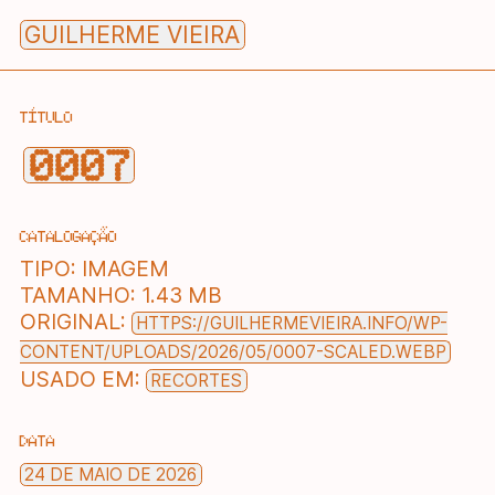
Skip
GUILHERME VIEIRA
to
content
TÍTULO
0007
CATALOGAÇÃO
TIPO:
IMAGEM
TAMANHO:
1.43 MB
ORIGINAL:
HTTPS://GUILHERMEVIEIRA.INFO/WP-
CONTENT/UPLOADS/2026/05/0007-SCALED.WEBP
USADO EM:
RECORTES
DATA
24 DE MAIO DE 2026