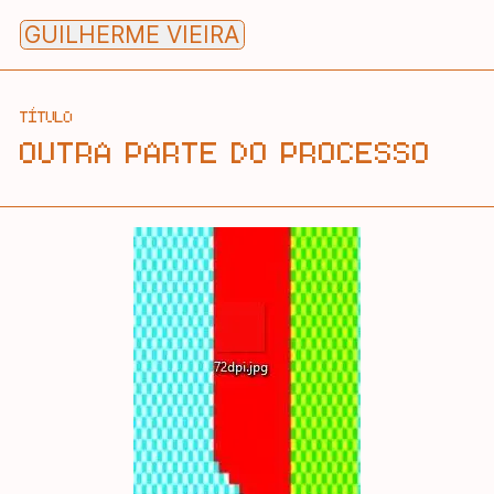
Skip
GUILHERME VIEIRA
to
content
TÍTULO
OUTRA PARTE DO PROCESSO